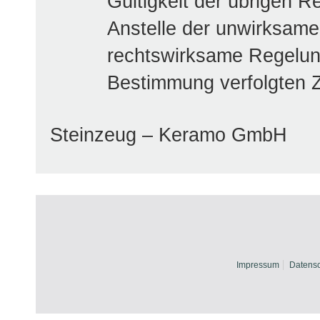
Gültigkeit der übrigen R
Anstelle der unwirksame
rechtswirksame Regelun
Bestimmung verfolgten
Steinzeug – Keramo GmbH
Impressum
Datensc