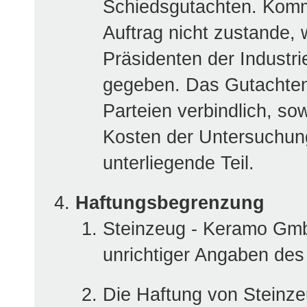
Schiedsgutachten. Komm
Auftrag nicht zustande,
Präsidenten der Industr
gegeben. Das Gutachten 
Parteien verbindlich, sow
Kosten der Untersuchung
unterliegende Teil.
Haftungsbegrenzung
Steinzeug - Keramo GmbH
unrichtiger Angaben des
Die Haftung von Steinz