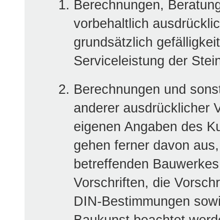
Berechnungen, Beratung
vorbehaltlich ausdrückli
grundsätzlich gefälligkei
Serviceleistung der St
Berechnungen und sonsti
anderer ausdrücklicher 
eigenen Angaben des K
gehen ferner davon aus,
betreffenden Bauwerkes 
Vorschriften, die Vorsch
DIN-Bestimmungen sowie